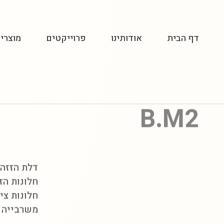
דף הבית
אודותינו
פרוייקטים
מוצרי
B.M2
דלת הזזה הר
חלונות הזזה דגם 
חלונות ציד מדגם 5600
משרבייה מ