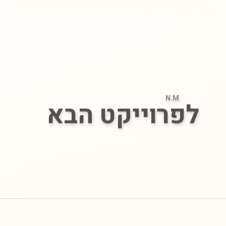
N.M
לפרוייקט הבא